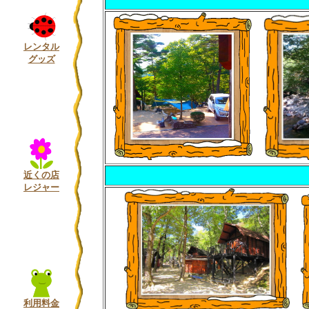
レンタル
グッズ
近くの店
レジャー
利用料金