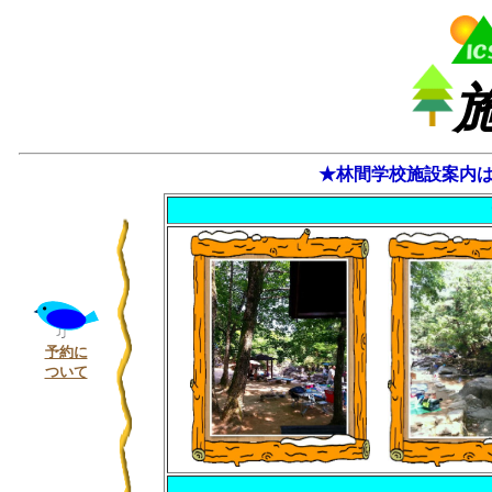
★林間学校施設案内
予約に
ついて